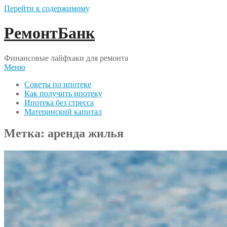
Перейти к содержимому
РемонтБанк
Финансовые лайфхаки для ремонта
Меню
Советы по ипотеке
Как получить ипотеку
Ипотека без стресса
Материнский капитал
Метка:
аренда жилья