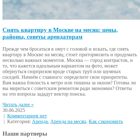
Снять квартиру в Москве на месяц: цены,
районы, советы арендаторам
Прежде чем бросаться в омут с головой и искать, где снять
квартиру в Москве на месяц, стоит притормозить и продумать
несколько важных моментов. Москва — город контрастов, и
то, что кажется идеальным вариантом на фото, может
обернуться сюрпризом вроде старых труб или шумных
соседей. Начнём с главного: определите свои приоритеты.
Вам важна близость к метро или тишина за окном? Готовы ли
вы мириться с советским ремонтом ради экономии? Ответы
на эти вопросы зададут вектор поиска.
Читать далее »
30.06.2025
|
Комментариев нет
| Категория:
Аренда
,
Аренда на месяц
,
Как сэкономить
Наши партнеры