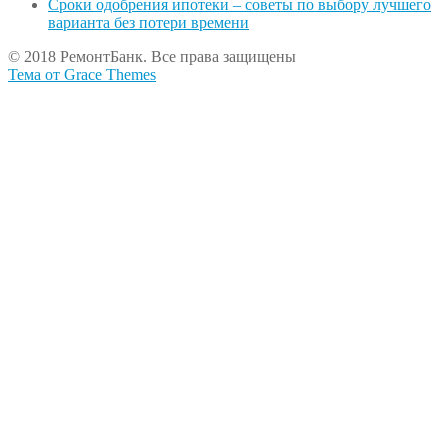
Сроки одобрения ипотеки – советы по выбору лучшего
варианта без потери времени
© 2018 РемонтБанк. Все права защищены
Тема от Grace Themes