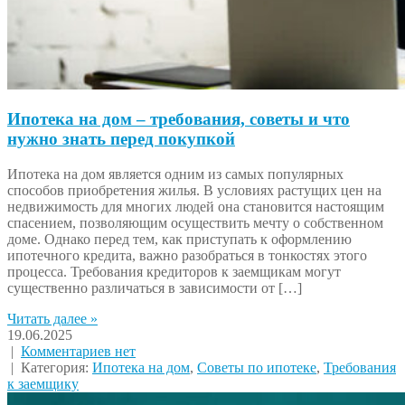
Ипотека на дом – требования, советы и что
нужно знать перед покупкой
Ипотека на дом является одним из самых популярных
способов приобретения жилья. В условиях растущих цен на
недвижимость для многих людей она становится настоящим
спасением, позволяющим осуществить мечту о собственном
доме. Однако перед тем, как приступать к оформлению
ипотечного кредита, важно разобраться в тонкостях этого
процесса. Требования кредиторов к заемщикам могут
существенно различаться в зависимости от […]
Читать далее »
19.06.2025
|
Комментариев нет
| Категория:
Ипотека на дом
,
Советы по ипотеке
,
Требования
к заемщику