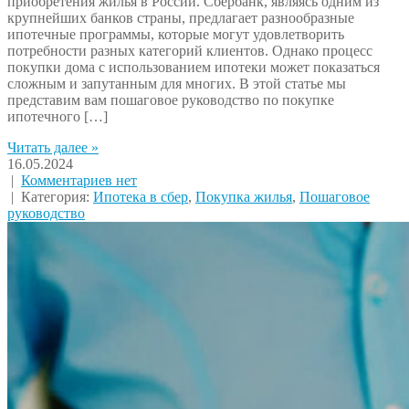
приобретения жилья в России. Сбербанк, являясь одним из
крупнейших банков страны, предлагает разнообразные
ипотечные программы, которые могут удовлетворить
потребности разных категорий клиентов. Однако процесс
покупки дома с использованием ипотеки может показаться
сложным и запутанным для многих. В этой статье мы
представим вам пошаговое руководство по покупке
ипотечного […]
Читать далее »
16.05.2024
|
Комментариев нет
| Категория:
Ипотека в сбер
,
Покупка жилья
,
Пошаговое
руководство