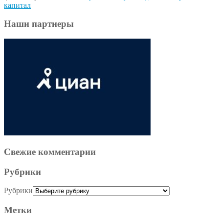
капитал
Наши партнеры
Свежие комментарии
Рубрики
Рубрики
Метки