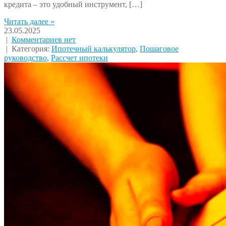
кредита – это удобный инструмент, […]
Читать далее »
23.05.2025
|
Комментариев нет
| Категория:
Ипотечный калькулятор
,
Пошаговое
руководство
,
Рассчет ипотеки