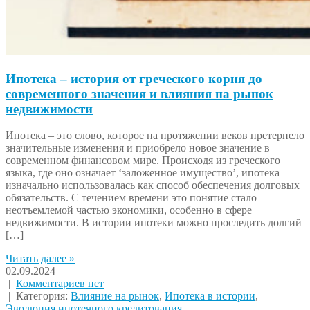
Ипотека – история от греческого корня до
современного значения и влияния на рынок
недвижимости
Ипотека – это слово, которое на протяжении веков претерпело
значительные изменения и приобрело новое значение в
современном финансовом мире. Происходя из греческого
языка, где оно означает ‘заложенное имущество’, ипотека
изначально использовалась как способ обеспечения долговых
обязательств. С течением времени это понятие стало
неотъемлемой частью экономики, особенно в сфере
недвижимости. В истории ипотеки можно проследить долгий
[…]
Читать далее »
02.09.2024
|
Комментариев нет
| Категория:
Влияние на рынок
,
Ипотека в истории
,
Эволюция ипотечного кредитования