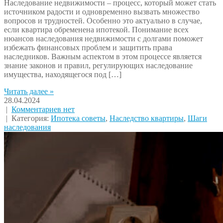
Наследование недвижимости – процесс, который может стать
источником радости и одновременно вызвать множество
вопросов и трудностей. Особенно это актуально в случае,
если квартира обременена ипотекой. Понимание всех
нюансов наследования недвижимости с долгами поможет
избежать финансовых проблем и защитить права
наследников. Важным аспектом в этом процессе является
знание законов и правил, регулирующих наследование
имущества, находящегося под […]
Читать далее »
28.04.2024
|
Комментариев нет
| Категория:
Ипотека советы
,
Наследство квартиры
,
Шаги
наследования