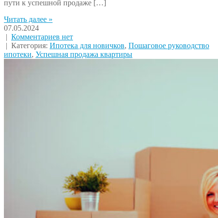
пути к успешной продаже […]
Читать далее »
07.05.2024
|
Комментариев нет
| Категория:
Ипотека для новичков
,
Пошаговое руководство
ипотеки
,
Успешная продажа квартиры