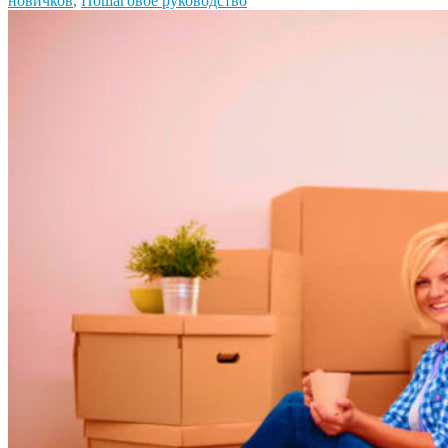
новичков
,
Пошаговое руководство