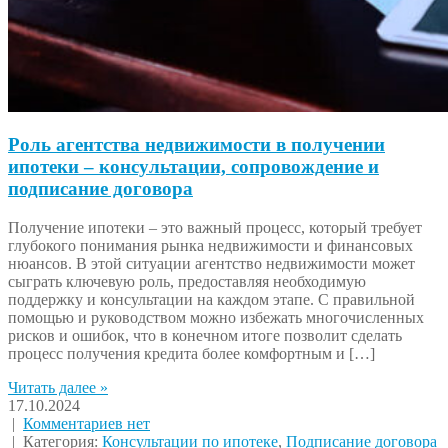
Роль агентства недвижимости в получении
ипотеки – консультации, сопровождение и
подписание договора
Получение ипотеки – это важный процесс, который требует
глубокого понимания рынка недвижимости и финансовых
нюансов. В этой ситуации агентство недвижимости может
сыграть ключевую роль, предоставляя необходимую
поддержку и консультации на каждом этапе. С правильной
помощью и руководством можно избежать многочисленных
рисков и ошибок, что в конечном итоге позволит сделать
процесс получения кредита более комфортным и […]
Читать далее »
17.10.2024
|
Комментариев нет
| Категория:
Консультации по ипотеке
,
Подписание договора