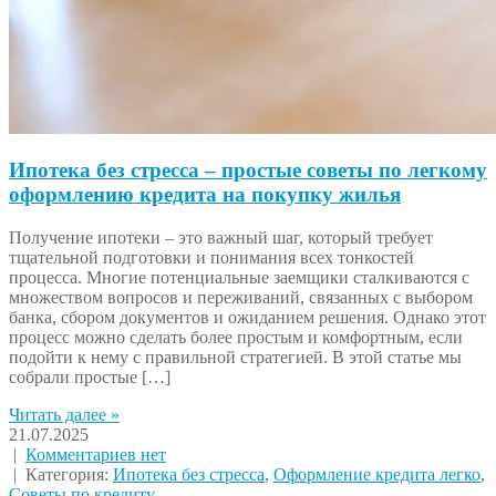
Ипотека без стресса – простые советы по легкому
оформлению кредита на покупку жилья
Получение ипотеки – это важный шаг, который требует
тщательной подготовки и понимания всех тонкостей
процесса. Многие потенциальные заемщики сталкиваются с
множеством вопросов и переживаний, связанных с выбором
банка, сбором документов и ожиданием решения. Однако этот
процесс можно сделать более простым и комфортным, если
подойти к нему с правильной стратегией. В этой статье мы
собрали простые […]
Читать далее »
21.07.2025
|
Комментариев нет
| Категория:
Ипотека без стресса
,
Оформление кредита легко
,
Советы по кредиту