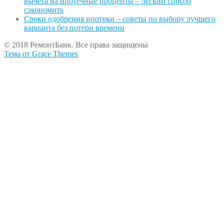
вычета на ипотечные проценты – легкий способ
сэкономить
Сроки одобрения ипотеки – советы по выбору лучшего
варианта без потери времени
© 2018 РемонтБанк. Все права защищены
Тема от Grace Themes