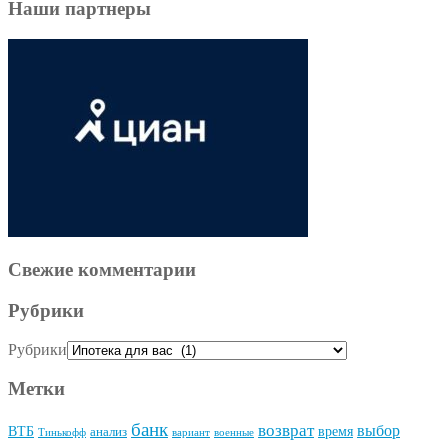
Наши партнеры
Свежие комментарии
Рубрики
Рубрики
Метки
банк
возврат
выбор
ВТБ
время
анализ
Тинькофф
вариант
военные