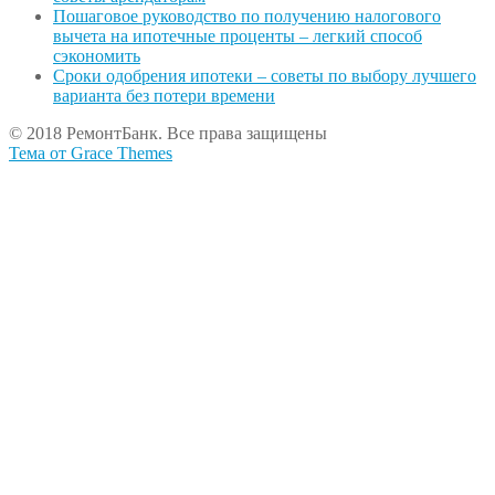
Пошаговое руководство по получению налогового
вычета на ипотечные проценты – легкий способ
сэкономить
Сроки одобрения ипотеки – советы по выбору лучшего
варианта без потери времени
© 2018 РемонтБанк. Все права защищены
Тема от Grace Themes