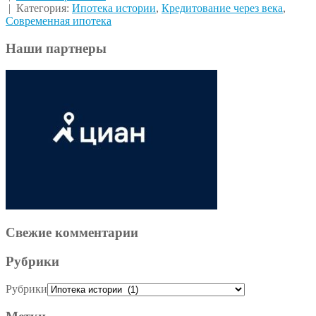
| Категория:
Ипотека истории
,
Кредитование через века
,
Современная ипотека
Наши партнеры
Свежие комментарии
Рубрики
Рубрики