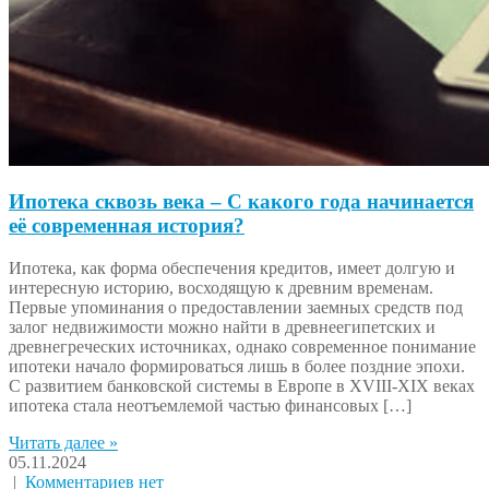
Ипотека сквозь века – С какого года начинается
её современная история?
Ипотека, как форма обеспечения кредитов, имеет долгую и
интересную историю, восходящую к древним временам.
Первые упоминания о предоставлении заемных средств под
залог недвижимости можно найти в древнеегипетских и
древнегреческих источниках, однако современное понимание
ипотеки начало формироваться лишь в более поздние эпохи.
С развитием банковской системы в Европе в XVIII-XIX веках
ипотека стала неотъемлемой частью финансовых […]
Читать далее »
05.11.2024
|
Комментариев нет