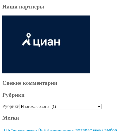
Наши партнеры
Свежие комментарии
Рубрики
Рубрики
Метки
банк
возврат
выбор
ВТБ
время
анализ
Тинькофф
вариант
военные