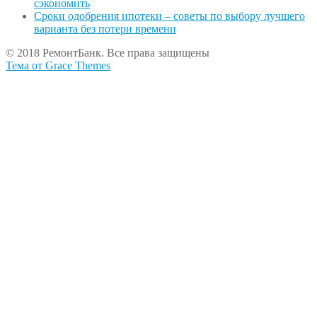
сэкономить
Сроки одобрения ипотеки – советы по выбору лучшего
варианта без потери времени
© 2018 РемонтБанк. Все права защищены
Тема от Grace Themes