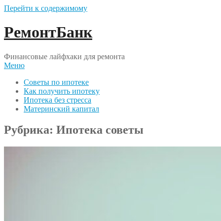
Перейти к содержимому
РемонтБанк
Финансовые лайфхаки для ремонта
Меню
Советы по ипотеке
Как получить ипотеку
Ипотека без стресса
Материнский капитал
Рубрика:
Ипотека советы