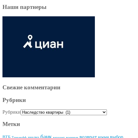
Наши партнеры
Свежие комментарии
Рубрики
Рубрики
Метки
банк
возврат
выбор
ВТБ
время
анализ
Тинькофф
вариант
военные