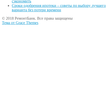
сэкономить
Сроки одобрения ипотеки – советы по выбору лучшего
варианта без потери времени
© 2018 РемонтБанк. Все права защищены
Тема от Grace Themes