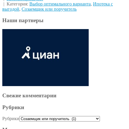
| Категория:
Выбор оптимального варианта
,
Ипотека с
выгодой
,
Созаемщик или поручитель
Наши партнеры
Свежие комментарии
Рубрики
Рубрики