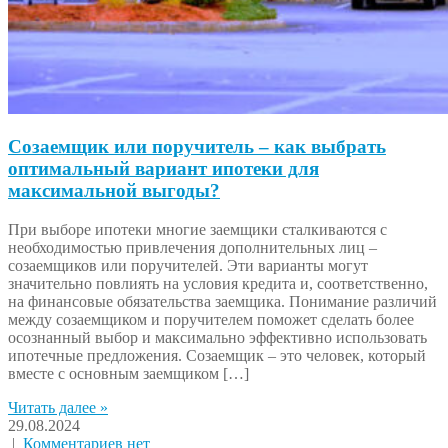
Созаемщик или поручитель – как выбрать
оптимальный вариант ипотеки для
максимальной выгоды?
При выборе ипотеки многие заемщики сталкиваются с
необходимостью привлечения дополнительных лиц –
созаемщиков или поручителей. Эти варианты могут
значительно повлиять на условия кредита и, соответственно,
на финансовые обязательства заемщика. Понимание различий
между созаемщиком и поручителем поможет сделать более
осознанный выбор и максимально эффективно использовать
ипотечные предложения. Созаемщик – это человек, который
вместе с основным заемщиком […]
Читать далее »
29.08.2024
|
Комментариев нет