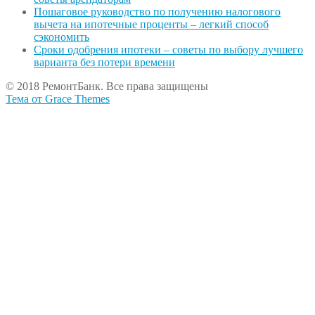
Пошаговое руководство по получению налогового
вычета на ипотечные проценты – легкий способ
сэкономить
Сроки одобрения ипотеки – советы по выбору лучшего
варианта без потери времени
© 2018 РемонтБанк. Все права защищены
Тема от Grace Themes