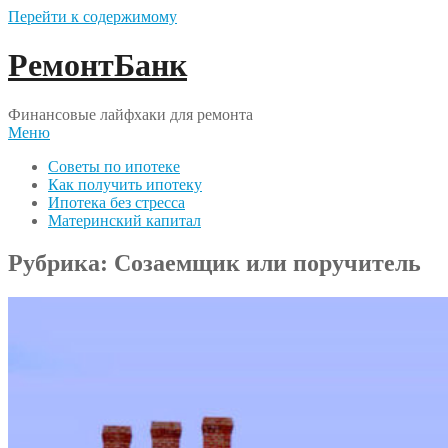
Перейти к содержимому
РемонтБанк
Финансовые лайфхаки для ремонта
Меню
Советы по ипотеке
Как получить ипотеку
Ипотека без стресса
Материнский капитал
Рубрика:
Созаемщик или поручитель