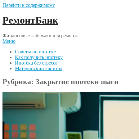
Перейти к содержимому
РемонтБанк
Финансовые лайфхаки для ремонта
Меню
Советы по ипотеке
Как получить ипотеку
Ипотека без стресса
Материнский капитал
Рубрика:
Закрытие ипотеки шаги