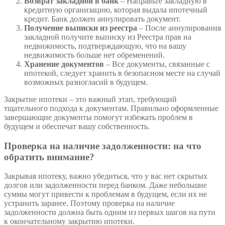
Возврат закладной в банк
– Направьте закладную в
кредитную организацию, которая выдала ипотечный
кредит. Банк должен аннулировать документ.
Получение выписки из реестра
– После аннулирования
закладной получите выписку из Реестра прав на
недвижимость, подтверждающую, что на вашу
недвижимость больше нет обременений.
Хранение документов
– Все документы, связанные с
ипотекой, следует хранить в безопасном месте на случай
возможных разногласий в будущем.
Закрытие ипотеки – это важный этап, требующий
тщательного подхода к документам. Правильно оформленные
завершающие документы помогут избежать проблем в
будущем и обеспечат вашу собственность.
Проверка на наличие задолженности: на что
обратить внимание?
Закрывая ипотеку, важно убедиться, что у вас нет скрытых
долгов или задолженности перед банком. Даже небольшие
суммы могут привести к проблемам в будущем, если их не
устранить заранее. Поэтому проверка на наличие
задолженности должна быть одним из первых шагов на пути
к окончательному закрытию ипотеки.