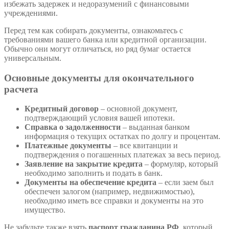
избежать задержек и недоразумений с финансовыми
учреждениями.
Перед тем как собирать документы, ознакомьтесь с
требованиями вашего банка или кредитной организации.
Обычно они могут отличаться, но ряд бумаг остается
универсальным.
Основные документы для окончательного
расчета
Кредитный договор
– основной документ,
подтверждающий условия вашей ипотеки.
Справка о задолженности
– выданная банком
информация о текущих остатках по долгу и процентам.
Платежные документы
– все квитанции и
подтверждения о погашенных платежах за весь период.
Заявление на закрытие кредита
– формуляр, который
необходимо заполнить и подать в банк.
Документы на обеспечение кредита
– если заем был
обеспечен залогом (например, недвижимостью),
необходимо иметь все справки и документы на это
имущество.
Не забудьте также взять
паспорт гражданина РФ
, который