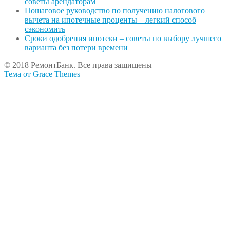
советы арендаторам
Пошаговое руководство по получению налогового
вычета на ипотечные проценты – легкий способ
сэкономить
Сроки одобрения ипотеки – советы по выбору лучшего
варианта без потери времени
© 2018 РемонтБанк. Все права защищены
Тема от Grace Themes