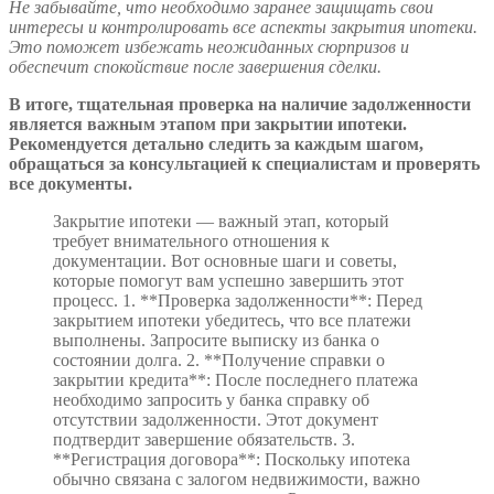
Не забывайте, что необходимо заранее защищать свои
интересы и контролировать все аспекты закрытия ипотеки.
Это поможет избежать неожиданных сюрпризов и
обеспечит спокойствие после завершения сделки.
В итоге, тщательная проверка на наличие задолженности
является важным этапом при закрытии ипотеки.
Рекомендуется детально следить за каждым шагом,
обращаться за консультацией к специалистам и проверять
все документы.
Закрытие ипотеки — важный этап, который
требует внимательного отношения к
документации. Вот основные шаги и советы,
которые помогут вам успешно завершить этот
процесс. 1. **Проверка задолженности**: Перед
закрытием ипотеки убедитесь, что все платежи
выполнены. Запросите выписку из банка о
состоянии долга. 2. **Получение справки о
закрытии кредита**: После последнего платежа
необходимо запросить у банка справку об
отсутствии задолженности. Этот документ
подтвердит завершение обязательств. 3.
**Регистрация договора**: Поскольку ипотека
обычно связана с залогом недвижимости, важно