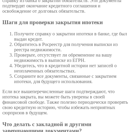
справку из банка о закрытии обязательств. Эти документы
подтвердят окончание кредитного соглашения и
освобождение от долговых обязательств.
Шаги для проверки закрытия ипотеки
Получите справку о закрытии ипотеки в банке, где был
выдан кредит.
Обратитесь в Росреестр для получения выписки из
реестра недвижимости.
Проверьте, отсутствует ли обременение на вашу
недвижимость в выписке из ЕГРН.
Убедитесь, что в кредитной истории нет записей о
неоплаченных обязательствах.
Сохраните все документы, связанные с закрытием
ипотеки, для будущего использования.
Если все вышеперечисленные шаги подтверждают, что
ипотека закрыта, вы можете быть уверены в своей
финансовой свободе. Также полезно периодически проверять
свою кредитную историю, чтобы избежать неприятных
сюрпризов в будущем.
Что делать с закладной и другими
завершающими документами?