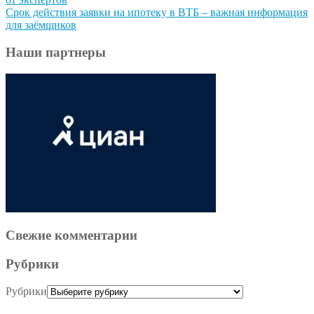
Срок действия заявки на ипотеку в ВТБ – важная информация
для заёмщиков
Наши партнеры
Свежие комментарии
Рубрики
Рубрики