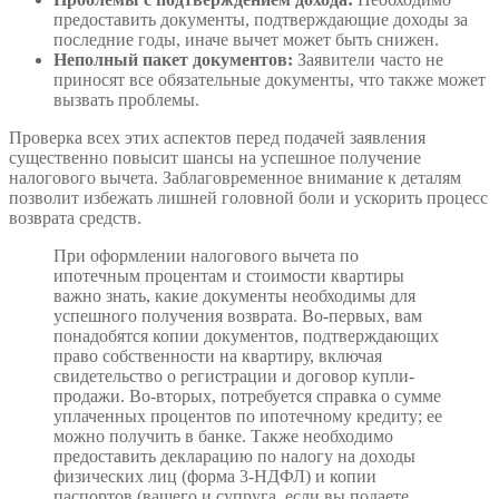
предоставить документы, подтверждающие доходы за
последние годы, иначе вычет может быть снижен.
Неполный пакет документов:
Заявители часто не
приносят все обязательные документы, что также может
вызвать проблемы.
Проверка всех этих аспектов перед подачей заявления
существенно повысит шансы на успешное получение
налогового вычета. Заблаговременное внимание к деталям
позволит избежать лишней головной боли и ускорить процесс
возврата средств.
При оформлении налогового вычета по
ипотечным процентам и стоимости квартиры
важно знать, какие документы необходимы для
успешного получения возврата. Во-первых, вам
понадобятся копии документов, подтверждающих
право собственности на квартиру, включая
свидетельство о регистрации и договор купли-
продажи. Во-вторых, потребуется справка о сумме
уплаченных процентов по ипотечному кредиту; ее
можно получить в банке. Также необходимо
предоставить декларацию по налогу на доходы
физических лиц (форма 3-НДФЛ) и копии
паспортов (вашего и супруга, если вы подаете