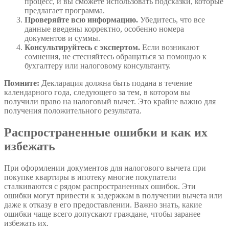
процесс, и вы сможете использовать подсказки, которые
предлагает программа.
Проверяйте всю информацию.
Убедитесь, что все
данные введены корректно, особенно номера
документов и суммы.
Консультируйтесь с экспертом.
Если возникают
сомнения, не стесняйтесь обращаться за помощью к
бухгалтеру или налоговому консультанту.
Помните:
Декларация должна быть подана в течение
календарного года, следующего за тем, в котором вы
получили право на налоговый вычет. Это крайне важно для
получения положительного результата.
Распространенные ошибки и как их
избежать
При оформлении документов для налогового вычета при
покупке квартиры в ипотеку многие покупатели
сталкиваются с рядом распространенных ошибок. Эти
ошибки могут привести к задержкам в получении вычета или
даже к отказу в его предоставлении. Важно знать, какие
ошибки чаще всего допускают граждане, чтобы заранее
избежать их.