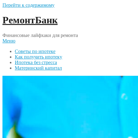
Перейти к содержимому
РемонтБанк
Финансовые лайфхаки для ремонта
Меню
Советы по ипотеке
Как получить ипотеку
Ипотека без стресса
Материнский капитал