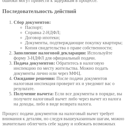
ошибки могут привести к задержкам в процессе.
Последовательность действий
Сбор документов:
Паспорт;
Справка 2-НДФЛ;
Договор ипотеки;
Документы, подтверждающие покупку квартиры;
Копия свидетельства о праве собственности;
Заполнение налоговой декларации:
Используйте
форму 3-НДФЛ для официальный подачи.
Подача документов:
Обратитесь в налоговую
инспекцию по месту жительства. Можно подать
документы лично или через МФЦ.
Ожидание решения:
После подачи документов
налоговая инспекция проверит их и уведомит вас о
результате.
Получение вычета:
Если все документы в порядке, вы
получите налоговый вычет либо через вычет из налога
на доходы, либо в виде возврата налога.
Процесс подачи документов на налоговый вычет требует
внимания к деталям, но следуя вышеуказанным шагам, можно
значительно облегчить себе задачу и избежать возможных