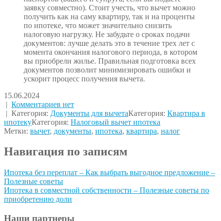
заявку совместно). Стоит учесть, что вычет можно
получить как на саму квартиру, так и на проценты
по ипотеке, что может значительно снизить
налоговую нагрузку. Не забудьте о сроках подачи
документов: лучше делать это в течение трех лет с
момента окончания налогового периода, в котором
вы приобрели жилье. Правильная подготовка всех
документов позволит минимизировать ошибки и
ускорит процесс получения вычета.
15.06.2024
|
Комментариев нет
| Категория:
Документы для вычета
Категория:
Квартира в
ипотеку
Категория:
Налоговый вычет ипотека
Метки:
вычет
,
документы
,
ипотека
,
квартира
,
налог
Навигация по записям
Ипотека без переплат – Как выбрать выгодное предложение –
Полезные советы
Ипотека в совместной собственности – Полезные советы по
приобретению доли
Наши партнеры