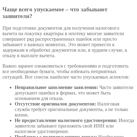
Чаще всего упускаемое – что забывают
заявители?
При подготовке документов для получения налогового
вычета на покупку квартиры в ипотеку многие заявители
совершают ряд распространенных ошибок или просто
забывают о важных моментах. Это может привести к
задержкам в обработке документов или, в худшем случае, к
отказу в выплате вычета.
Важно заранее ознакомиться с требованиями и подготовить
все необходимые бумаги, чтобы избежать неприятных
ситуаций. Вот список наиболее часто упускаемых аспектов:
Неправильное заполнение заявления:
Часто заявители
допускают ошибки в формах, что может быть
основанием для отказа.
Отсутствие оригиналов документов:
Налоговая
служба требует оригинальные документы, а не только
копии.
Не предоставление налогового удостоверения:
Иногда
заявители забывают приложить свой ИНН или
налоговое удостоверение.
Проблемы с подтверждением дохода:
Необходимо