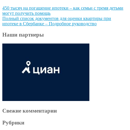
450 тысяч на погашение ипотеки – как семьи с тремя детьми
могут получить помощь
Полный список документов для оценки квартиры при
ипотеке в Сбербанке – Подробное руководство
Наши партнеры
Свежие комментарии
Рубрики