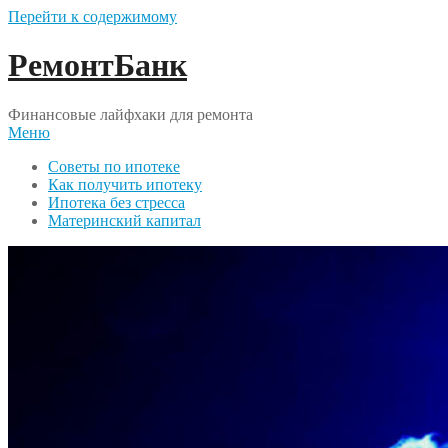
Перейти к содержимому
РемонтБанк
Финансовые лайфхаки для ремонта
Меню
Советы по ипотеке
Как получить ипотеку
Ипотека без стресса
Материнский капитал