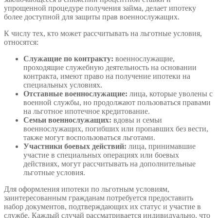
упрощенной процедуре получения займа, делает ипотеку
более доступной для защиты прав военнослужащих.
К числу тех, кто может рассчитывать на льготные условия,
относятся:
Служащие по контракту:
военнослужащие,
проходящие служебную деятельность на основании
контракта, имеют право на получение ипотеки на
специальных условиях.
Отставные военнослужащие:
лица, которые уволены с
военной службы, но продолжают пользоваться правами
на льготное ипотечное кредитование.
Семьи военнослужащих:
вдовы и семьи
военнослужащих, погибших или пропавших без вести,
также могут воспользоваться льготами.
Участники боевых действий:
лица, принимавшие
участие в специальных операциях или боевых
действиях, могут рассчитывать на дополнительные
льготные условия.
Для оформления ипотеки по льготным условиям,
заинтересованным гражданам потребуется предоставить
набор документов, подтверждающих их статус и участие в
службе. Каждый случай рассматривается индивидуально, что