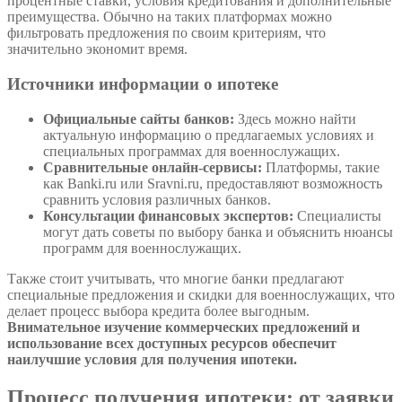
процентные ставки, условия кредитования и дополнительные
преимущества. Обычно на таких платформах можно
фильтровать предложения по своим критериям, что
значительно экономит время.
Источники информации о ипотеке
Официальные сайты банков:
Здесь можно найти
актуальную информацию о предлагаемых условиях и
специальных программах для военнослужащих.
Сравнительные онлайн-сервисы:
Платформы, такие
как Banki.ru или Sravni.ru, предоставляют возможность
сравнить условия различных банков.
Консультации финансовых экспертов:
Специалисты
могут дать советы по выбору банка и объяснить нюансы
программ для военнослужащих.
Также стоит учитывать, что многие банки предлагают
специальные предложения и скидки для военнослужащих, что
делает процесс выбора кредита более выгодным.
Внимательное изучение коммерческих предложений и
использование всех доступных ресурсов обеспечит
наилучшие условия для получения ипотеки.
Процесс получения ипотеки: от заявки