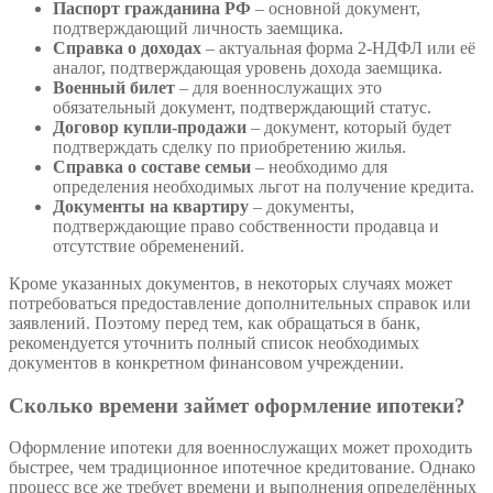
Паспорт гражданина РФ
– основной документ,
подтверждающий личность заемщика.
Справка о доходах
– актуальная форма 2-НДФЛ или её
аналог, подтверждающая уровень дохода заемщика.
Военный билет
– для военнослужащих это
обязательный документ, подтверждающий статус.
Договор купли-продажи
– документ, который будет
подтверждать сделку по приобретению жилья.
Справка о составе семьи
– необходимо для
определения необходимых льгот на получение кредита.
Документы на квартиру
– документы,
подтверждающие право собственности продавца и
отсутствие обременений.
Кроме указанных документов, в некоторых случаях может
потребоваться предоставление дополнительных справок или
заявлений. Поэтому перед тем, как обращаться в банк,
рекомендуется уточнить полный список необходимых
документов в конкретном финансовом учреждении.
Сколько времени займет оформление ипотеки?
Оформление ипотеки для военнослужащих может проходить
быстрее, чем традиционное ипотечное кредитование. Однако
процесс все же требует времени и выполнения определённых