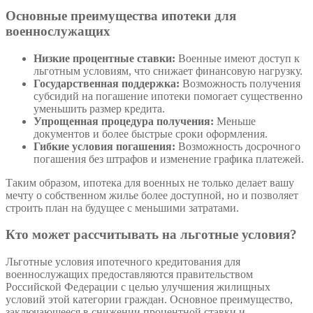
Основные преимущества ипотеки для
военнослужащих
Низкие процентные ставки:
Военные имеют доступ к
льготным условиям, что снижает финансовую нагрузку.
Государственная поддержка:
Возможность получения
субсидий на погашение ипотеки помогает существенно
уменьшить размер кредита.
Упрощенная процедура получения:
Меньше
документов и более быстрые сроки оформления.
Гибкие условия погашения:
Возможность досрочного
погашения без штрафов и изменение графика платежей.
Таким образом, ипотека для военных не только делает вашу
мечту о собственном жилье более доступной, но и позволяет
строить план на будущее с меньшими затратами.
Кто может рассчитывать на льготные условия?
Льготные условия ипотечного кредитования для
военнослужащих предоставляются правительством
Российской Федерации с целью улучшения жилищных
условий этой категории граждан. Основное преимущество,
заключающееся в снижении процентной ставки и