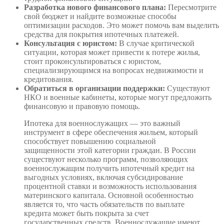
Разработка нового финансового плана:
Пересмотрите
свой бюджет и найдите возможные способы
оптимизации расходов. Это может помочь вам выделить
средства для покрытия ипотечных платежей.
Консультация с юристом:
В случае критической
ситуации, которая может привести к потере жилья,
стоит проконсультироваться с юристом,
специализирующимся на вопросах недвижимости и
кредитования.
Обратиться в организации поддержки:
Существуют
НКО и военные кабинеты, которые могут предложить
финансовую и правовую помощь.
Ипотека для военнослужащих — это важный
инструмент в сфере обеспечения жильем, который
способствует повышению социальной
защищенности этой категории граждан. В России
существуют несколько программ, позволяющих
военнослужащим получить ипотечный кредит на
выгодных условиях, включая субсидирование
процентной ставки и возможность использования
материнского капитала. Основной особенностью
является то, что часть обязательств по выплате
кредита может быть покрыта за счет
государственных средств. Военнослужащие имеют