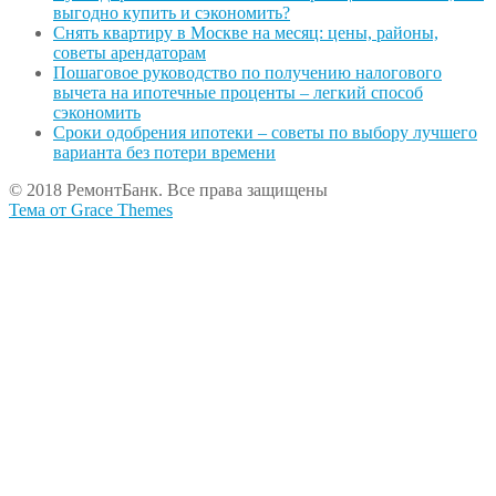
выгодно купить и сэкономить?
Снять квартиру в Москве на месяц: цены, районы,
советы арендаторам
Пошаговое руководство по получению налогового
вычета на ипотечные проценты – легкий способ
сэкономить
Сроки одобрения ипотеки – советы по выбору лучшего
варианта без потери времени
© 2018 РемонтБанк. Все права защищены
Тема от Grace Themes