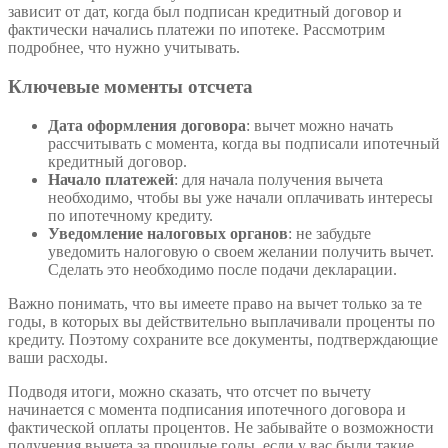
зависит от дат, когда был подписан кредитный договор и
фактически начались платежи по ипотеке. Рассмотрим
подробнее, что нужно учитывать.
Ключевые моменты отсчета
Дата оформления договора
: вычет можно начать
рассчитывать с момента, когда вы подписали ипотечный
кредитный договор.
Начало платежей
: для начала получения вычета
необходимо, чтобы вы уже начали оплачивать интересы
по ипотечному кредиту.
Уведомление налоговых органов
: не забудьте
уведомить налоговую о своем желании получить вычет.
Сделать это необходимо после подачи декларации.
Важно понимать, что вы имеете право на вычет только за те
годы, в которых вы действительно выплачивали проценты по
кредиту. Поэтому сохраните все документы, подтверждающие
ваши расходы.
Подводя итоги, можно сказать, что отсчет по вычету
начинается с момента подписания ипотечного договора и
фактической оплаты процентов. Не забывайте о возможности
получения вычета за прошлые годы, если у вас были такие