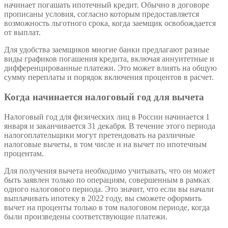
начинает погашать ипотечный кредит. Обычно в договоре
прописаны условия, согласно которым предоставляется
возможность льготного срока, когда заемщик освобождается
от выплат.
Для удобства заемщиков многие банки предлагают разные
виды графиков погашения кредита, включая аннуитетные и
дифференцированные платежи. Это может влиять на общую
сумму переплаты и порядок включения процентов в расчет.
Когда начинается налоговый год для вычета
Налоговый год для физических лиц в России начинается 1
января и заканчивается 31 декабря. В течение этого периода
налогоплательщики могут претендовать на различные
налоговые вычеты, в том числе и на вычет по ипотечным
процентам.
Для получения вычета необходимо учитывать, что он может
быть заявлен только по операциям, совершенным в рамках
одного налогового периода. Это значит, что если вы начали
выплачивать ипотеку в 2022 году, вы сможете оформить
вычет на проценты только в том налоговом периоде, когда
были произведены соответствующие платежи.