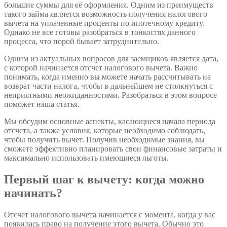
большие суммы для её оформления. Одним из преимуществ
такого займа является возможность получения налогового
вычета на уплаченные проценты по ипотечному кредиту.
Однако не все готовы разобраться в тонкостях данного
процесса, что порой бывает затруднительно.
Одним из актуальных вопросов для заемщиков является дата,
с которой начинается отсчет налогового вычета. Важно
понимать, когда именно вы можете начать рассчитывать на
возврат части налога, чтобы в дальнейшем не столкнуться с
неприятными неожиданностями. Разобраться в этом вопросе
поможет наша статья.
Мы обсудим основные аспекты, касающиеся начала периода
отсчета, а также условия, которые необходимо соблюдать,
чтобы получить вычет. Получив необходимые знания, вы
сможете эффективно планировать свои финансовые затраты и
максимально использовать имеющиеся льготы.
Первый шаг к вычету: когда можно
начинать?
Отсчет налогового вычета начинается с момента, когда у вас
появилась право на получение этого вычета. Обычно это