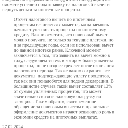
сможете успешно подать заявку на налоговый вычет и
вернуть деньги за ипотечные проценты.
Отсчет налогового вычета по ипотечным
процентам начинается с момента, когда заемщик
начинает уплачивать проценты по ипотечному
кредиту. Важно отметить, что налоговый вычет
можно получить не только за текущие платежи, но
и за предыдущие годы, если не использован вычет
по данной ипотеке ранее. Ключевой момент
заключается в том, что заявить на вычет можно в
году, следующем за тем, в котором были уплачены
проценты, но не позднее трех лет после окончания
налогового периода. Также важно сохранить все
документы, подтверждающие уплату процентов,
так как они понадобятся для подачи декларации. В
большинстве случаев такой вычет составляет 13%
от суммы уплаченных процентов, что может
значительно снизить налоговую нагрузку на
заемщика. Таким образом, своевременное
обращение за налоговым вычетом и правильное
оформление документов играют решающую роль в
экономии средств на ипотечных выплатах.
27.02.2024