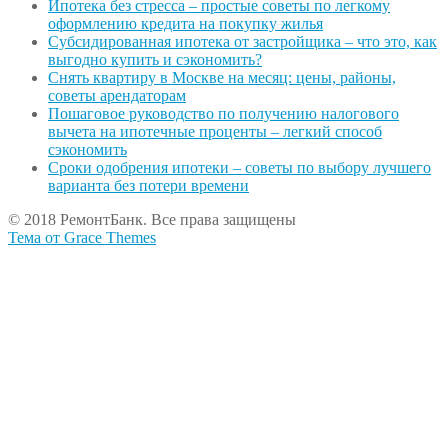
Ипотека без стресса – простые советы по легкому
оформлению кредита на покупку жилья
Субсидированная ипотека от застройщика – что это, как
выгодно купить и сэкономить?
Снять квартиру в Москве на месяц: цены, районы,
советы арендаторам
Пошаговое руководство по получению налогового
вычета на ипотечные проценты – легкий способ
сэкономить
Сроки одобрения ипотеки – советы по выбору лучшего
варианта без потери времени
© 2018 РемонтБанк. Все права защищены
Тема от Grace Themes