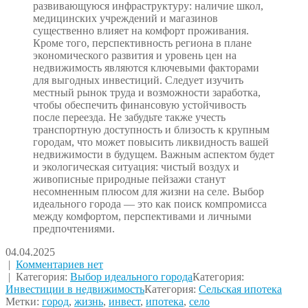
развивающуюся инфраструктуру: наличие школ,
медицинских учреждений и магазинов
существенно влияет на комфорт проживания.
Кроме того, перспективность региона в плане
экономического развития и уровень цен на
недвижимость являются ключевыми факторами
для выгодных инвестиций. Следует изучить
местный рынок труда и возможности заработка,
чтобы обеспечить финансовую устойчивость
после переезда. Не забудьте также учесть
транспортную доступность и близость к крупным
городам, что может повысить ликвидность вашей
недвижимости в будущем. Важным аспектом будет
и экологическая ситуация: чистый воздух и
живописные природные пейзажи станут
несомненным плюсом для жизни на селе. Выбор
идеального города — это как поиск компромисса
между комфортом, перспективами и личными
предпочтениями.
04.04.2025
|
Комментариев нет
| Категория:
Выбор идеального города
Категория:
Инвестиции в недвижимость
Категория:
Сельская ипотека
Метки:
город
,
жизнь
,
инвест
,
ипотека
,
село