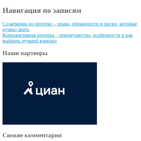
Навигация по записям
Созаемщик по ипотеке – права, обязанности и риски, которые
нужно знать
Корпоративная ипотека – преимущества, особенности и как
выбрать лучший вариант
Наши партнеры
Свежие комментарии