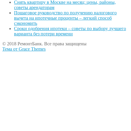
Снять квартиру в Москве на месяц: цены, районы,
советы арендаторам
Пошаговое руководство по получению налогового
вычета на ипотечные проценты – легкий способ
сэкономить
Сроки одобрения ипотеки – советы по выбору лучшего
варианта без потери времени
© 2018 РемонтБанк. Все права защищены
Тема от Grace Themes