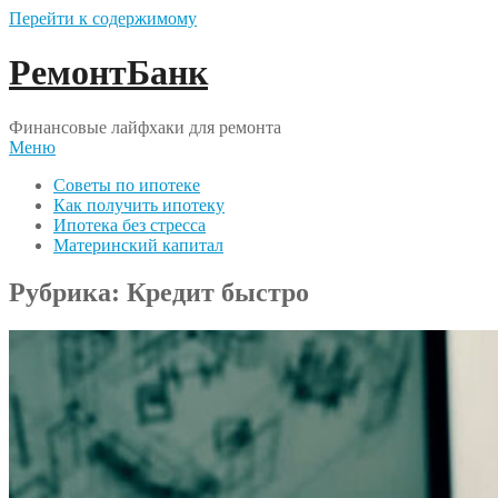
Перейти к содержимому
РемонтБанк
Финансовые лайфхаки для ремонта
Меню
Советы по ипотеке
Как получить ипотеку
Ипотека без стресса
Материнский капитал
Рубрика:
Кредит быстро