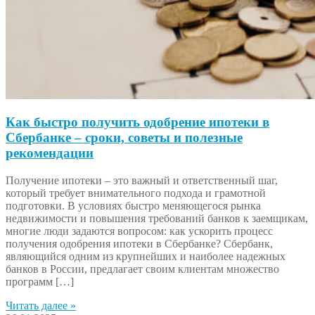
Как быстро получить одобрение ипотеки в
Сбербанке – сроки, советы и полезные
рекомендации
Получение ипотеки – это важный и ответственный шаг,
который требует внимательного подхода и грамотной
подготовки. В условиях быстро меняющегося рынка
недвижимости и повышения требований банков к заемщикам,
многие люди задаются вопросом: как ускорить процесс
получения одобрения ипотеки в Сбербанке? Сбербанк,
являющийся одним из крупнейших и наиболее надежных
банков в России, предлагает своим клиентам множество
программ […]
Читать далее »