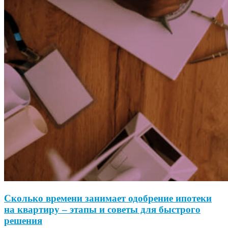
Сколько времени занимает одобрение ипотеки
на квартиру – этапы и советы для быстрого
решения