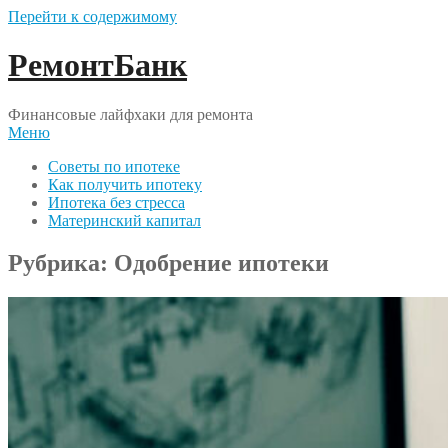
Перейти к содержимому
РемонтБанк
Финансовые лайфхаки для ремонта
Меню
Советы по ипотеке
Как получить ипотеку
Ипотека без стресса
Материнский капитал
Рубрика:
Одобрение ипотеки